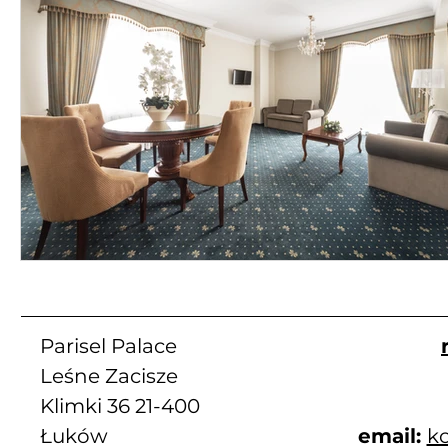
Parisel Palace
Leśne Zacisze
Klimki 36 21-400
Łuków
email:
ko