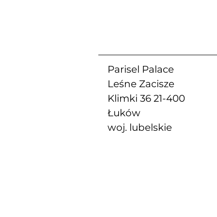
Parisel Palace
Leśne Zacisze
Klimki 36 21-400
Łuków
woj. lubelskie