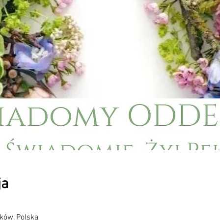
ja
ków, Polska