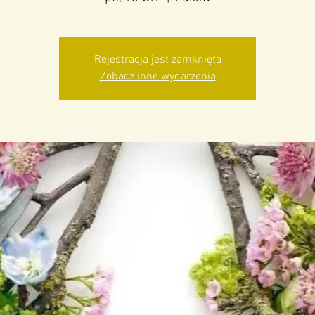
Rejestracja jest zamknięta
Zobacz inne wydarzenia