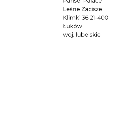
Parisel Palace
Leśne Zacisze
Klimki 36 21-400
Łuków
woj. lubelskie