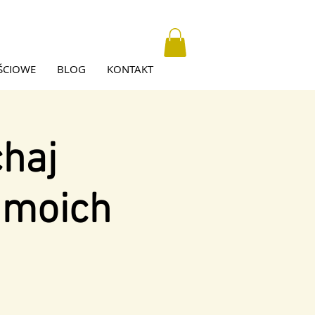
ŚCIOWE
BLOG
KONTAKT
chaj
 moich