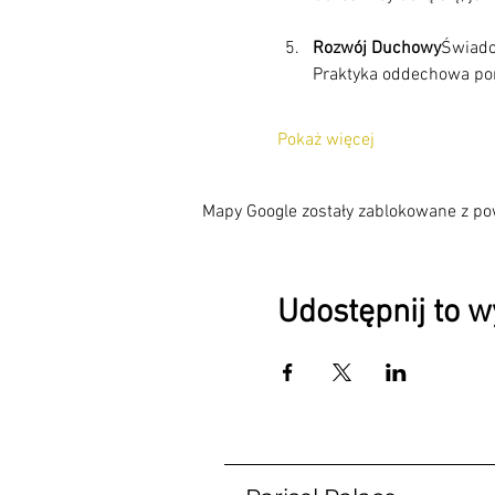
Rozwój Duchowy
Świado
Pokaż więcej
Mapy Google zostały zablokowane z pow
Udostępnij to 