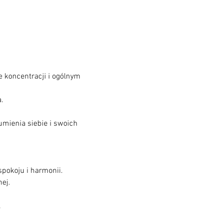
koncentracji i ogólnym 
mienia siebie i swoich 
okoju i harmonii.


