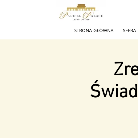
STRONA GŁÓWNA
SFERA 
Zre
Świad