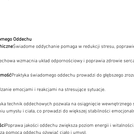
domego Oddechu
hiczne
Świadome oddychanie pomaga w redukcji stresu, poprawie 
omość
Praktyka świadomego oddechu prowadzi do głębszego zrozu
ka technik oddechowych pozwala na osiągnięcie wewnętrznego sp
ści
Poprawa jakości oddechu zwiększa poziom energii i witalności.