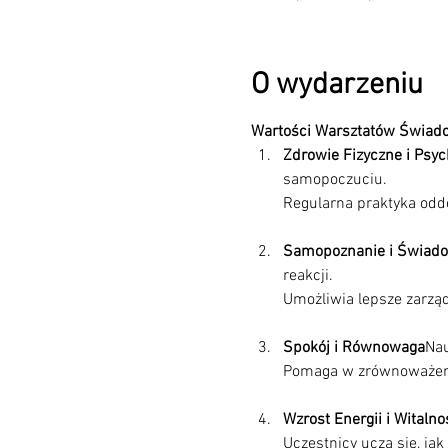
O wydarzeniu
Wartości Warsztatów Świa
Zdrowie Fizyczne i Psyc
samopoczuciu.

Samopoznanie i Świad
reakcji.

Spokój i Równowaga
Nau
Wzrost Energii i Witalno