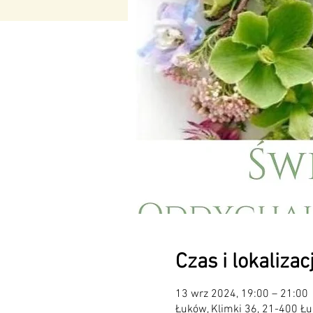
Czas i lokalizac
13 wrz 2024, 19:00 – 21:00
Łuków, Klimki 36, 21-400 Łu