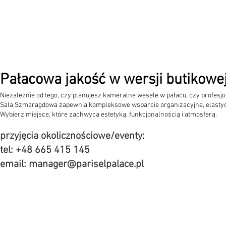
Pałacowa jakość w wersji butikowe
Niezależnie od tego, czy planujesz kameralne wesele w pałacu, czy profesj
Sala Szmaragdowa zapewnia kompleksowe wsparcie organizacyjne, elastyc
Wybierz miejsce, które zachwyca estetyką, funkcjonalnością i atmosferą.
przyjęcia okolicznościowe/eventy:
tel: +48 665 415 145
email:
manager@pariselpalace.pl