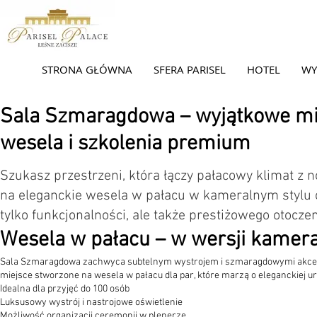
STRONA GŁÓWNA
SFERA PARISEL
HOTEL
WY
Sala Szmaragdowa – wyjątkowe mi
wesela i szkolenia premium
Szukasz przestrzeni, która łączy pałacowy klimat 
na eleganckie wesela w pałacu w kameralnym stylu 
tylko funkcjonalności, ale także prestiżowego otoczen
Wesela w pałacu – w wersji kamera
Sala Szmaragdowa zachwyca subtelnym wystrojem i szmaragdowymi akcenta
miejsce stworzone na wesela w pałacu dla par, które marzą o eleganckiej ur
Idealna dla przyjęć do 100 osób
Luksusowy wystrój i nastrojowe oświetlenie
Możliwość organizacji ceremonii w plenerze