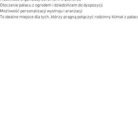
Otoczenie pałacu z ogrodem i dziedzińcem do dyspozycji
Możliwość personalizacji wystroju i aranżacji
To idealne miejsce dla tych, którzy pragną połączyć rodzinny klimat z pa