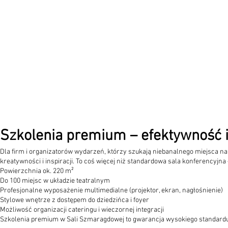
Szkolenia premium – efektywność i
Dla firm i organizatorów wydarzeń, którzy szukają niebanalnego miejsca n
kreatywności i inspiracji. To coś więcej niż standardowa sala konferencyjna
Powierzchnia ok. 220 m²
Do 100 miejsc w układzie teatralnym
Profesjonalne wyposażenie multimedialne (projektor, ekran, nagłośnienie)
Stylowe wnętrze z dostępem do dziedzińca i foyer
Możliwość organizacji cateringu i wieczornej integracji
Szkolenia premium w Sali Szmaragdowej to gwarancja wysokiego standardu,