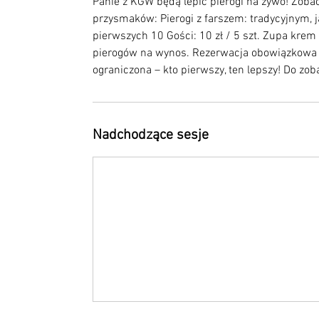
Panie z KGW będą lepić pierogi na żywo! Zobac
przysmaków: Pierogi z farszem: tradycyjnym, j
pierwszych 10 Gości: 10 zł / 5 szt. Zupa krem
pierogów na wynos. Rezerwacja obowiązkowa (
ograniczona – kto pierwszy, ten lepszy! Do zo
Nadchodzące sesje