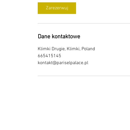
Zarezerwuj
Dane kontaktowe
Klimki Drugie, Klimki, Poland
665415145
kontakt@pariselpalace.pl